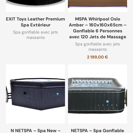
EXIT Toys Leather Premium
MSPA Whirlpool Oslo
Spa Extérieur
Amber – 160x160x65cm –
Gonflable 6 Personnes
Spa gonflable avec jets
avec 120 Jets de Massage
massants
Spa gonflable avec jets
massants
2 199,00
€
N NETSPA – Spa New –
NETSPA – Spa Gonflable