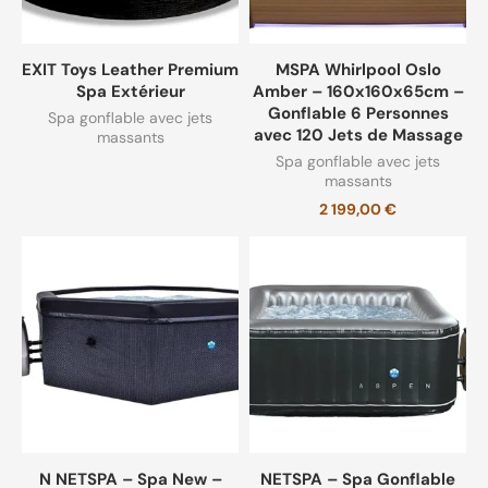
EXIT Toys Leather Premium
MSPA Whirlpool Oslo
Spa Extérieur
Amber – 160x160x65cm –
Gonflable 6 Personnes
Spa gonflable avec jets
avec 120 Jets de Massage
massants
Spa gonflable avec jets
massants
2 199,00
€
N NETSPA – Spa New –
NETSPA – Spa Gonflable