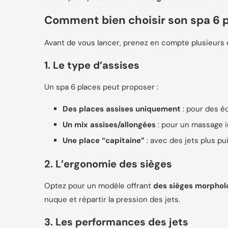
Comment bien choisir son spa 6 p
Avant de vous lancer, prenez en compte plusieurs
1. Le type d’assises
Un spa 6 places peut proposer :
Des places assises uniquement
: pour des é
Un mix assises/allongées
: pour un massage i
Une place “capitaine”
: avec des jets plus pu
2. L’ergonomie des sièges
Optez pour un modèle offrant
des sièges morphol
nuque et répartir la pression des jets.
3. Les performances des jets