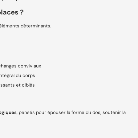
laces ?
 éléments déterminants.
changes conviviaux
ntégral du corps
issants et ciblés
ogiques
, pensés pour épouser la forme du dos, soutenir la