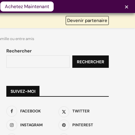
!
Achetez Maintenant
Devenir partenaire
famille ou entre amis
Rechercher
RECHERCHER
SUIVEZ-MOI
FACEBOOK
TWITTER
INSTAGRAM
PINTEREST