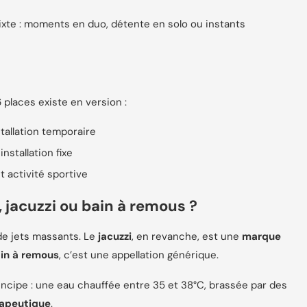
ixte : moments en duo, détente en solo ou instants
6 places existe en version :
tallation temporaire
installation fixe
et activité sportive
 jacuzzi ou bain à remous ?
de jets massants. Le
jacuzzi
, en revanche, est une
marque
in à remous
, c’est une appellation générique.
incipe : une eau chauffée entre 35 et 38°C, brassée par des
apeutique
.