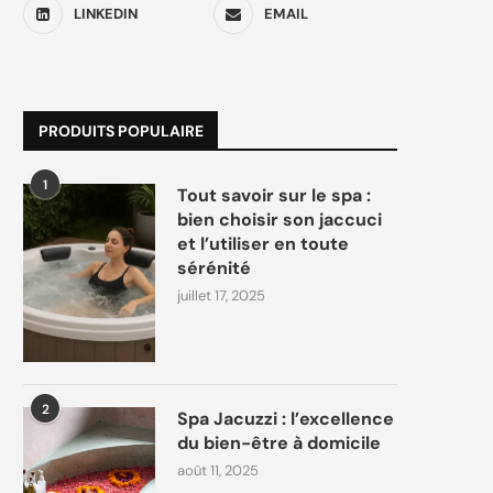
LINKEDIN
EMAIL
PRODUITS POPULAIRE
1
Tout savoir sur le spa :
bien choisir son jaccuci
et l’utiliser en toute
sérénité
juillet 17, 2025
2
Spa Jacuzzi : l’excellence
du bien-être à domicile
août 11, 2025