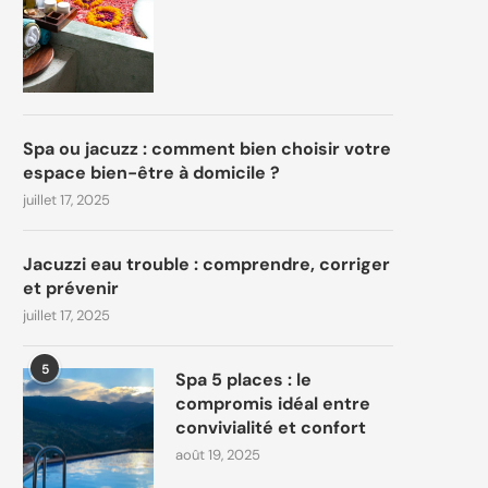
Spa ou jacuzz : comment bien choisir votre
espace bien-être à domicile ?
juillet 17, 2025
Jacuzzi eau trouble : comprendre, corriger
et prévenir
juillet 17, 2025
5
Spa 5 places : le
compromis idéal entre
convivialité et confort
août 19, 2025