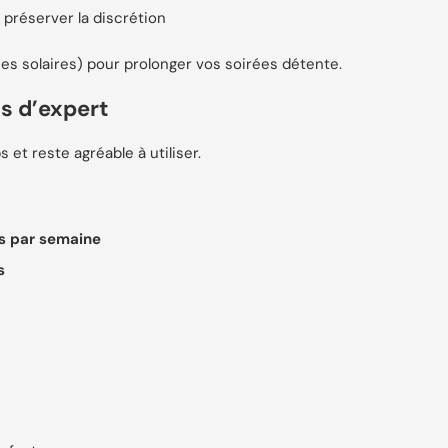
 préserver la discrétion
rnes solaires) pour prolonger vos soirées détente.
ls d’expert
et reste agréable à utiliser.
is par semaine
s