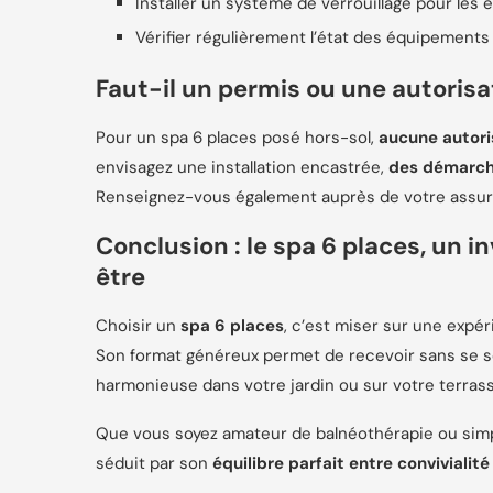
Installer un système de verrouillage pour les 
Vérifier régulièrement l’état des équipements
Faut-il un permis ou une autorisa
Pour un spa 6 places posé hors-sol,
aucune autori
envisagez une installation encastrée,
des démarche
Renseignez-vous également auprès de votre assur
Conclusion : le spa 6 places, un 
être
Choisir un
spa 6 places
, c’est miser sur une expér
Son format généreux permet de recevoir sans se sent
harmonieuse dans votre jardin ou sur votre terrass
Que vous soyez amateur de balnéothérapie ou sim
séduit par son
équilibre parfait entre convivialité