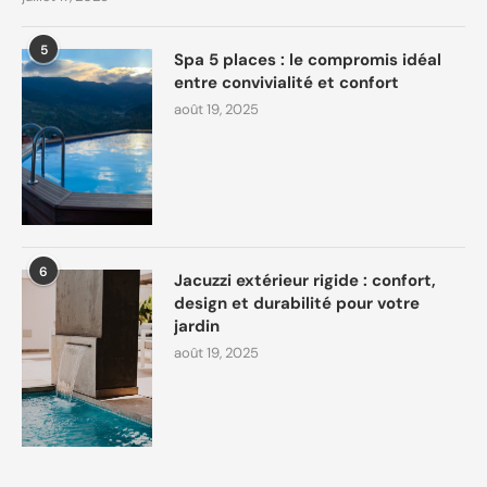
5
Spa 5 places : le compromis idéal
entre convivialité et confort
août 19, 2025
6
Jacuzzi extérieur rigide : confort,
design et durabilité pour votre
jardin
août 19, 2025