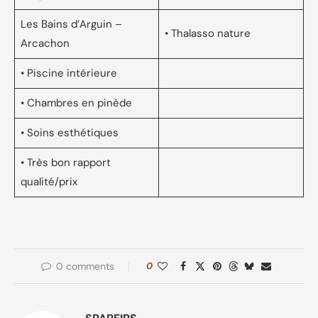
Les Bains d’Arguin –
• Thalasso nature
Arcachon
• Piscine intérieure
• Chambres en pinède
• Soins esthétiques
• Très bon rapport
qualité/prix
0 comments
0