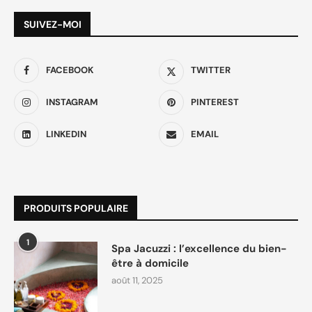
SUIVEZ-MOI
FACEBOOK
TWITTER
INSTAGRAM
PINTEREST
LINKEDIN
EMAIL
PRODUITS POPULAIRE
1
Spa Jacuzzi : l’excellence du bien-
être à domicile
août 11, 2025