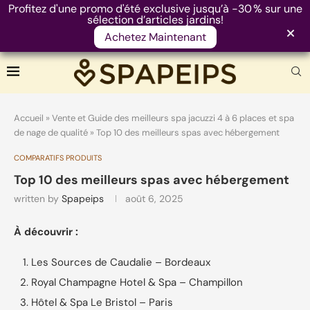
Profitez d'une promo d'été exclusive jusqu’à -30 % sur une
sélection d’articles jardins!
Achetez Maintenant
Accueil
»
Vente et Guide des meilleurs spa jacuzzi 4 à 6 places et spa
de nage de qualité
»
Top 10 des meilleurs spas avec hébergement
COMPARATIFS PRODUITS
Top 10 des meilleurs spas avec hébergement
written by
Spapeips
août 6, 2025
À découvrir :
Les Sources de Caudalie – Bordeaux
Royal Champagne Hotel & Spa – Champillon
Hôtel & Spa Le Bristol – Paris