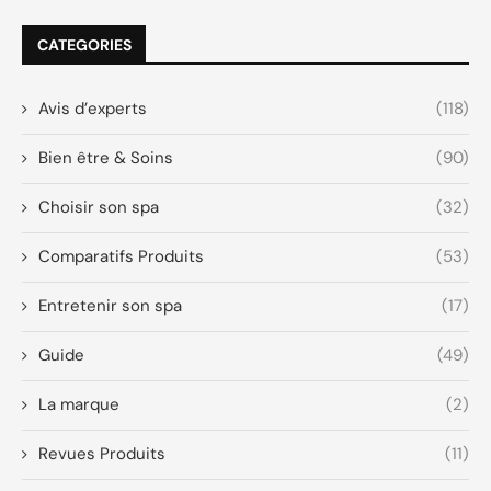
CATEGORIES
Avis d’experts
(118)
Bien être & Soins
(90)
Choisir son spa
(32)
Comparatifs Produits
(53)
Entretenir son spa
(17)
Guide
(49)
La marque
(2)
Revues Produits
(11)