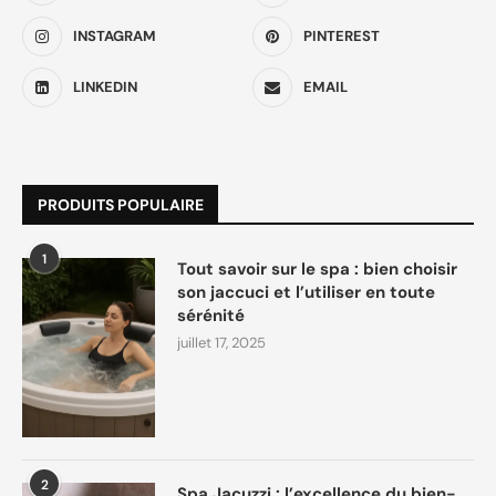
INSTAGRAM
PINTEREST
LINKEDIN
EMAIL
PRODUITS POPULAIRE
1
Tout savoir sur le spa : bien choisir
son jaccuci et l’utiliser en toute
sérénité
juillet 17, 2025
2
Spa Jacuzzi : l’excellence du bien-