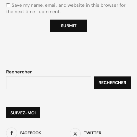
Save my name, email, and website in this browser for
the next time I comment.
Rechercher
RECHERCHER
SUIVEZ-MOI
FACEBOOK
TWITTER