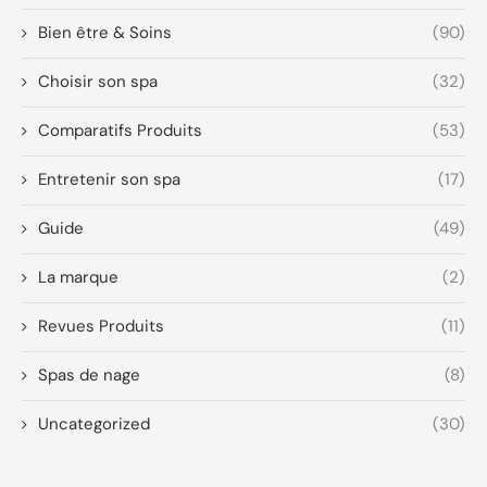
Bien être & Soins
(90)
Choisir son spa
(32)
Comparatifs Produits
(53)
Entretenir son spa
(17)
Guide
(49)
La marque
(2)
Revues Produits
(11)
Spas de nage
(8)
Uncategorized
(30)