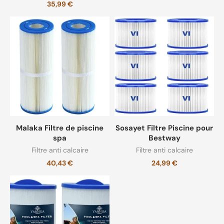
35,99
€
Malaka Filtre de piscine
Sosayet Filtre Piscine pour
spa
Bestway
Filtre anti calcaire
Filtre anti calcaire
40,43
€
24,99
€