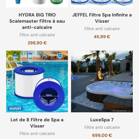
HYDRA BIG TRIO
JEFFEL Filtre Spa Infinite a
Scalemaster Filtre à eau
Visser
anti-calcaire
Filtre anti calcaire
Filtre anti calcaire
45,99
€
298,90
€
Lot de 8 Filtre de Spa a
LuxeSpa 7
Visser
Filtre anti calcaire
Filtre anti calcaire
699,00
€