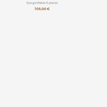
Spa gonflable 6 places
705,00
€