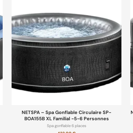
NETSPA – Spa Gonflable Circulaire SP-
BOA155B XL Familial -5-6 Personnes
Spa gonflable 6 places