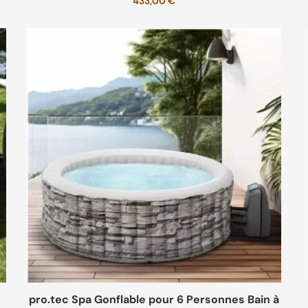
433,00
€
pro.tec Spa Gonflable pour 6 Personnes Bain à