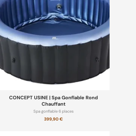
CONCEPT USINE | Spa Gonflable Rond
Chauffant
Spa gonflable 6 places
399,90
€