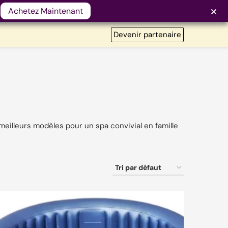
!
Achetez Maintenant
Devenir partenaire
meilleurs modèles pour un spa convivial en famille