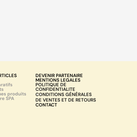
RTICLES
DEVENIR PARTENAIRE
MENTIONS LEGALES
atifs
POLITIQUE DE
ts
CONFIDENTIALITE
es produits
CONDITIONS GÉNÉRALES
re SPA
DE VENTES ET DE RETOURS
CONTACT