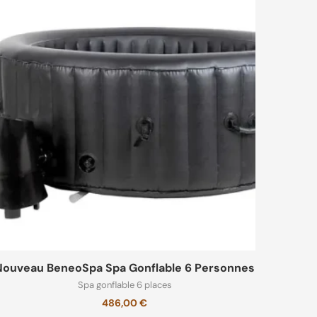
Nouveau BeneoSpa Spa Gonflable 6 Personnes
Spa gonflable 6 places
486,00
€