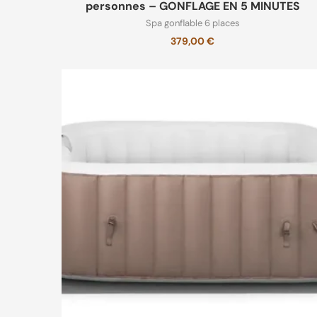
personnes – GONFLAGE EN 5 MINUTES
Spa gonflable 6 places
379,00
€